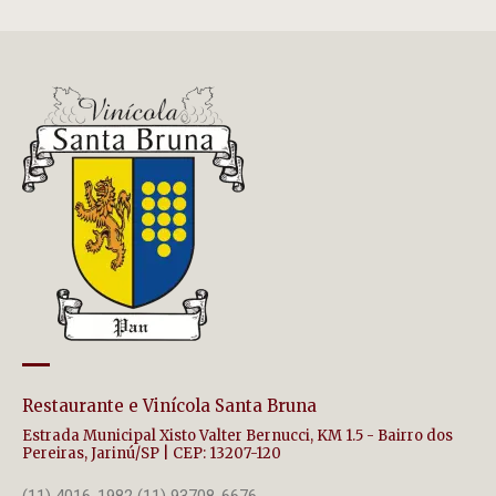
Restaurante e Vinícola Santa Bruna
Estrada Municipal Xisto Valter Bernucci, KM 1.5 - Bairro dos
Pereiras, Jarinú/SP | CEP: 13207-120
(11) 4016-1982 (11) 93708-6676