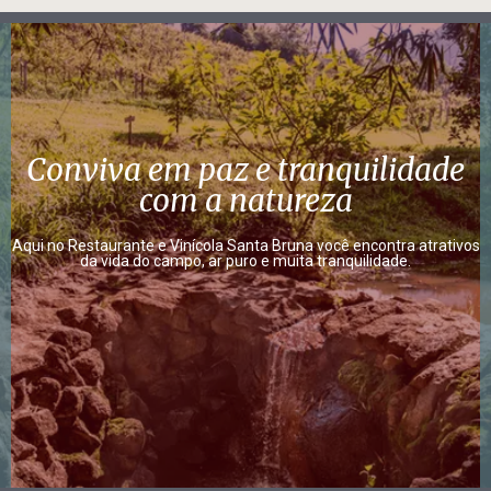
Conviva em paz e tranquilidade
com a natureza
Aqui no Restaurante e Vinícola Santa Bruna você encontra atrativos
da vida do campo, ar puro e muita tranquilidade.