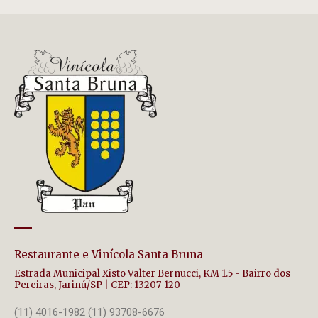
Restaurante e Vinícola Santa Bruna
Estrada Municipal Xisto Valter Bernucci, KM 1.5 - Bairro dos
Pereiras, Jarinú/SP | CEP: 13207-120
(11) 4016-1982 (11) 93708-6676