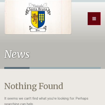
News
Nothing Found
It seems we can’t find what you’re looking for. Perhaps
searching can help.