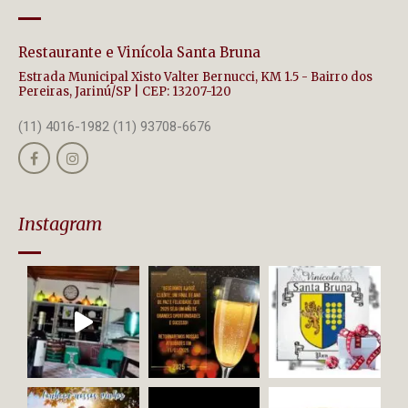
Restaurante e Vinícola Santa Bruna
Estrada Municipal Xisto Valter Bernucci, KM 1.5 - Bairro dos
Pereiras, Jarinú/SP | CEP: 13207-120
(11) 4016-1982 (11) 93708-6676
Instagram